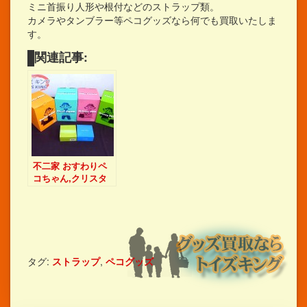
ミニ首振り人形や根付などのストラップ類。
カメラやタンブラー等ペコグッズなら何でも買取いたしま
す。
関連記事:
不二家 おすわりペ
コちゃん,クリスタ
ルペコちゃんドー
ル/ペコちゃん 買取
タグ:
ストラップ
,
ペコグッズ