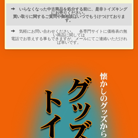
いらなくなった中古商品を処分する前に、是非トイズキング
にお売りください。
買い取りに関するご質問や御相談はいつでもうけつけておりま
す。
気軽にお問い合わせください。 各専門サイトに価格表の無
い商品に関しては
電話でお答えする事もできますが、メールにてご連絡いただけれ
ば幸いです。