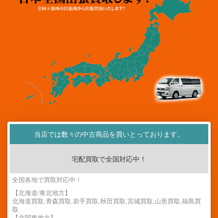
当店では数々の中古商品を買いとっております。
宅配買取で全国対応中！
全国各地で買取対応中！
【北海道/東北地方】
北海道買取,青森買取,岩手買取,秋田買取,宮城買取,山形買取,福島買
取
【北関東地方】