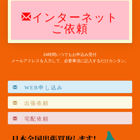
インターネット
ご依頼
24時間いつでもお申込み受付
メールアドレスを入力して、必要事項に記入するだけカンタン。
WEB申し込み
出張依頼
宅配依頼