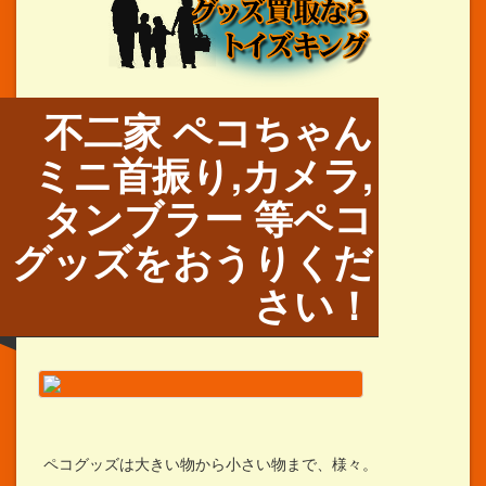
不二家 ペコちゃん
ミニ首振り,カメラ,
タンブラー 等ペコ
グッズをおうりくだ
さい！
ペコグッズは大きい物から小さい物まで、様々。