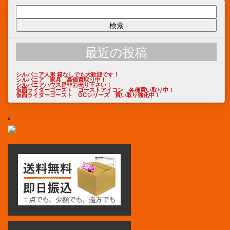
検
索:
最近の投稿
シルバニア人形 箱なしでも大歓迎です！
シルバニア 家具 高価買取り中！
シルバニアハウス是非お売り下さい！
仮面ライダーゴースト ゴーストアイコン 各種買い取り中！
仮面ライダーゴースト GCシリーズ 買い取り強化中！