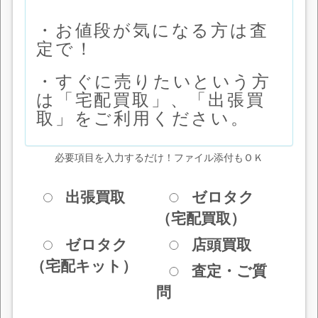
・お値段が気になる方は査
定で！
・すぐに売りたいという方
は「宅配買取」、「出張買
取」をご利用ください。
必要項目を入力するだけ！ファイル添付もＯＫ
出張買取
ゼロタク
（宅配買取）
ゼロタク
店頭買取
（宅配キット）
査定・ご質
問