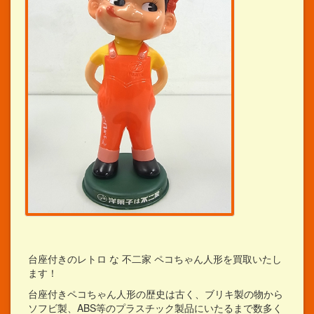
台座付きのレトロ な 不二家 ペコちゃん人形を買取いたし
ます！
台座付きペコちゃん人形の歴史は古く、ブリキ製の物から
ソフビ製、ABS等のプラスチック製品にいたるまで数多く