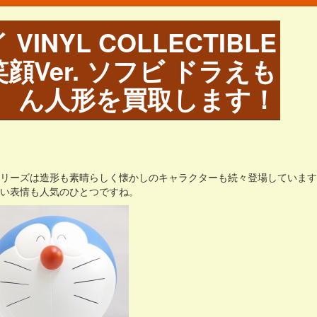
INYL COLLECTIBLE
笑顔Ver. ソフビ ドラえも
ん人形を買取します！
シリーズは造形も素晴らしく懐かしのキャラクターも続々登場していま
しい表情も人気のひとつですね。