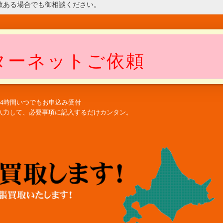
数ある場合でも御相談ください。
ターネットご依頼
24時間いつでもお申込み受付
入力して、必要事項に記入するだけカンタン。