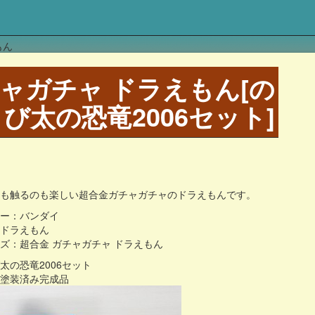
もん
ガチャガチャ ドラえもん[の
び太の恐竜2006セット]
のも触るのも楽しい超合金ガチャガチャのドラえもんです。
カー：バンダイ
：ドラえもん
ズ：超合金 ガチャガチャ ドラえもん
太の恐竜2006セット
：塗装済み完成品