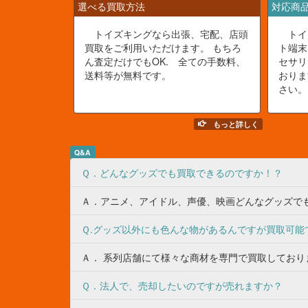
選べる買取方法
対応商
トイズキングなら出張、宅配、店頭
トイ
買取をご利用いただけます。 もちろ
ト端末
ん査定だけでもOK. 全ての手数料、
セサリ
送料等が無料です。
おりま
さい。
もっと詳しく
Q&A
Ｑ．どんなグッズでも買取できるのですか！？
Ａ．アニメ、アイドル、声優、映画どんなグッズでも
Ｑ.グッズ以外にも色んな物があるんですが買取可能
Ａ． 系列店舗にて様々な商材を専門で買取しており
Ｑ．法人で、売却したいのですが売れますか？