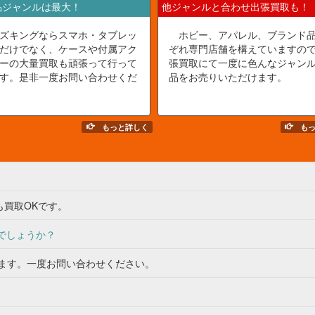
品ジャンルは最大！
他ジャンルと合わせ出張買取も！
ズキングならスマホ・タブレッ
ホビー、アパレル、ブランド
だけでなく、ケースや付属アク
ぞれ専門店舗を構えていますの
ーの大量買取も頑張って行って
張買取にて一度に色んなジャン
す。是非一度お問い合わせくだ
品をお売りいただけます。
もっと詳しく
もっ
買取OKです。
でしょうか？
ます。一度お問い合わせください。