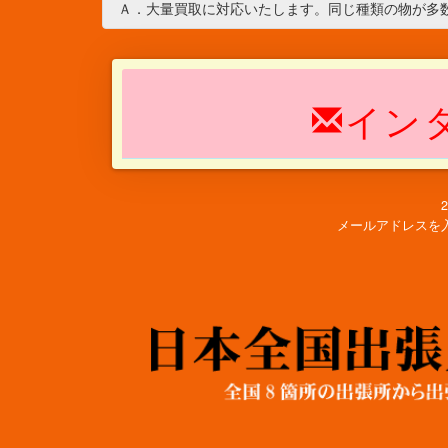
Ａ．大量買取に対応いたします。同じ種類の物が多
イン
メールアドレスを